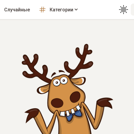
Случайные
Категории