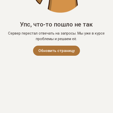
Упс, что-то пошло не так
Сервер перестал отвечать на запросы. Мы уже в курсе
проблемы и решаем её.
Обновить страницу