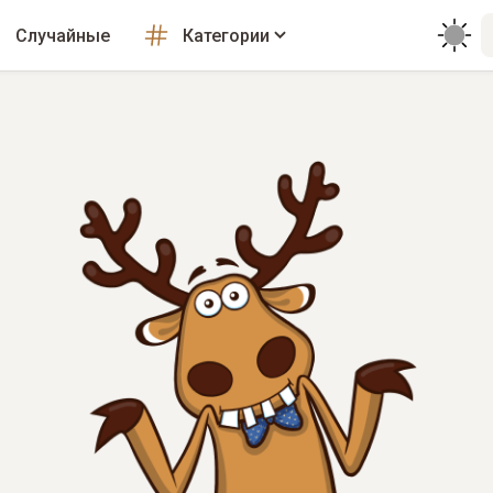
Случайные
Категории