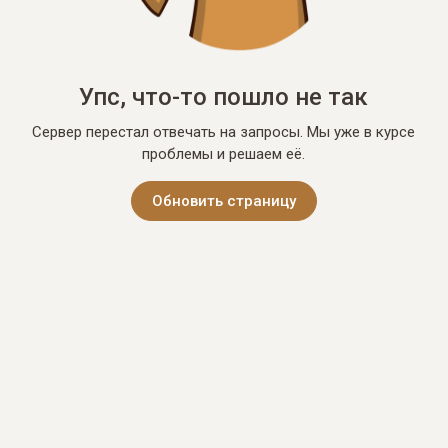
Упс, что-то пошло не так
Сервер перестал отвечать на запросы. Мы уже в курсе
проблемы и решаем её.
Обновить страницу