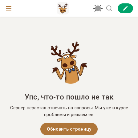
Упс, что-то пошло не так
Сервер перестал отвечать на запросы. Мы уже в курсе
проблемы и решаем её.
Обновить страницу