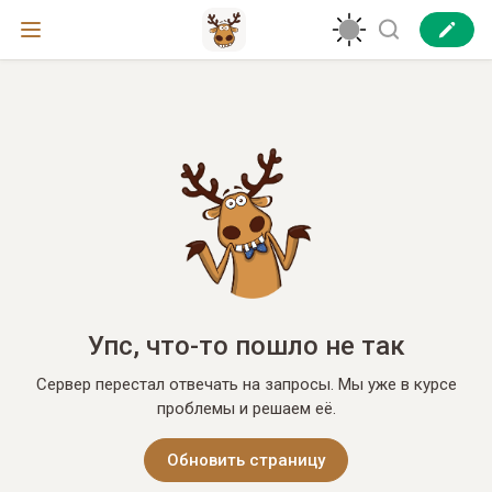
Упс, что-то пошло не так
Сервер перестал отвечать на запросы. Мы уже в курсе
проблемы и решаем её.
Обновить страницу