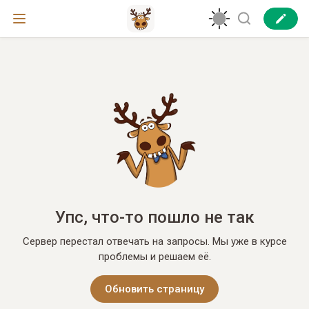
Упс, что-то пошло не так
Сервер перестал отвечать на запросы. Мы уже в курсе
проблемы и решаем её.
Обновить страницу