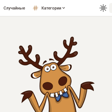
Случайные
Категории