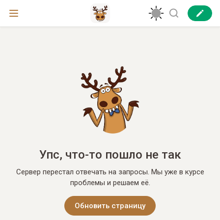
Упс, что-то пошло не так
Сервер перестал отвечать на запросы. Мы уже в курсе
проблемы и решаем её.
Обновить страницу