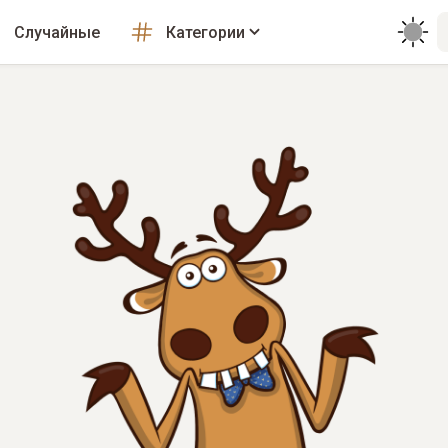
Случайные
Категории