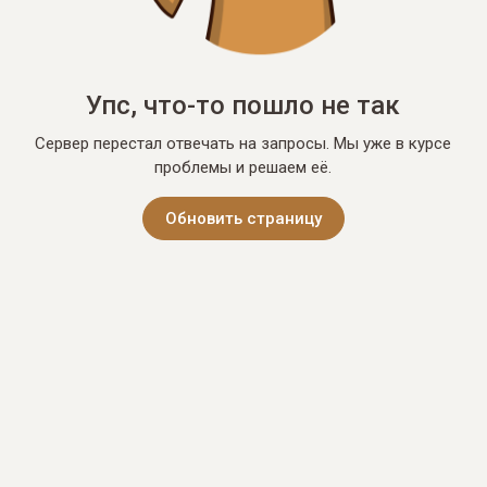
Упс, что-то пошло не так
Сервер перестал отвечать на запросы. Мы уже в курсе
проблемы и решаем её.
Обновить страницу