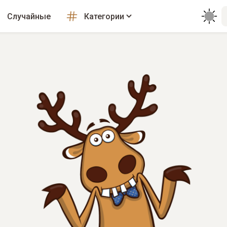
Случайные
Категории