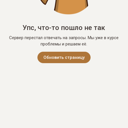
Упс, что-то пошло не так
Сервер перестал отвечать на запросы. Мы уже в курсе
проблемы и решаем её.
Обновить страницу