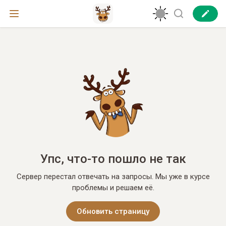
Упс, что-то пошло не так
Сервер перестал отвечать на запросы. Мы уже в курсе
проблемы и решаем её.
Обновить страницу