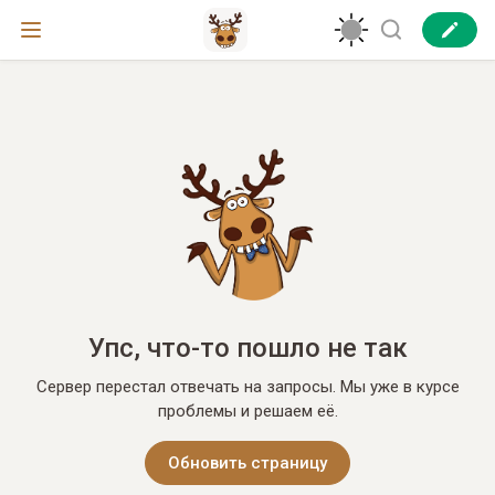
Упс, что-то пошло не так
Сервер перестал отвечать на запросы. Мы уже в курсе
проблемы и решаем её.
Обновить страницу