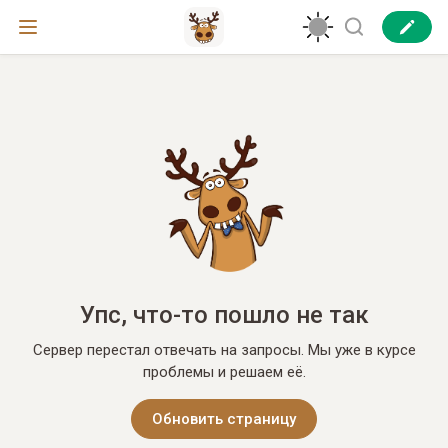
Упс, что-то пошло не так
Сервер перестал отвечать на запросы. Мы уже в курсе
проблемы и решаем её.
Обновить страницу