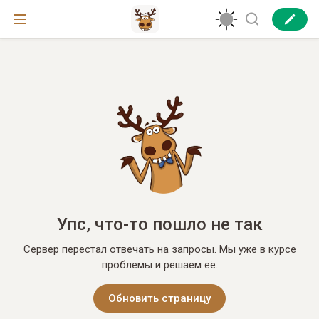
Упс, что-то пошло не так
Сервер перестал отвечать на запросы. Мы уже в курсе
проблемы и решаем её.
Обновить страницу