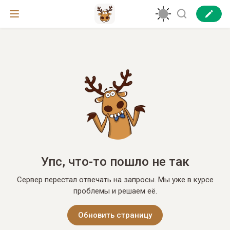
Упс, что-то пошло не так
Сервер перестал отвечать на запросы. Мы уже в курсе
проблемы и решаем её.
Обновить страницу