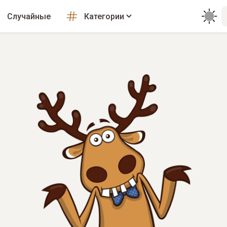
Случайные
Категории