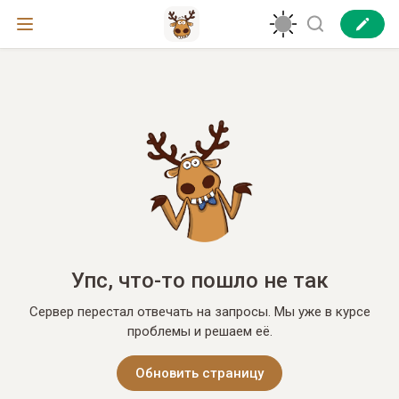
Упс, что-то пошло не так
Сервер перестал отвечать на запросы. Мы уже в курсе
проблемы и решаем её.
Обновить страницу