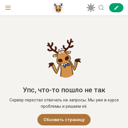
Упс, что-то пошло не так
Сервер перестал отвечать на запросы. Мы уже в курсе
проблемы и решаем её.
Обновить страницу