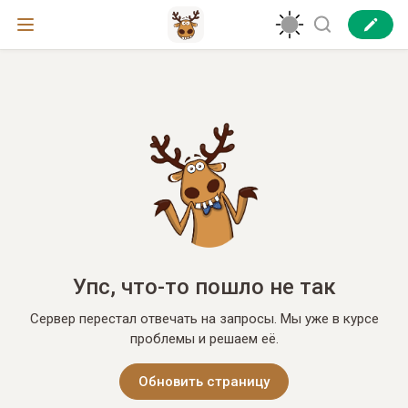
Упс, что-то пошло не так
Сервер перестал отвечать на запросы. Мы уже в курсе
проблемы и решаем её.
Обновить страницу