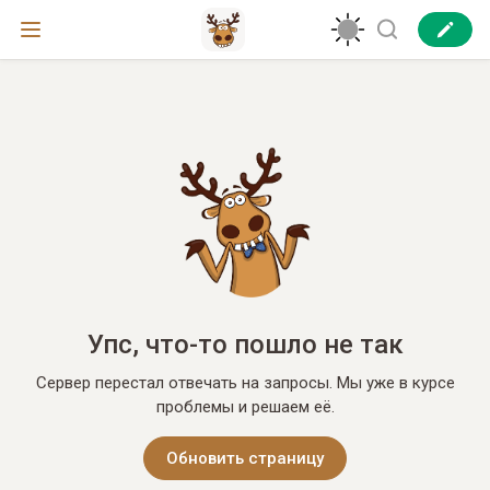
Упс, что-то пошло не так
Сервер перестал отвечать на запросы. Мы уже в курсе
проблемы и решаем её.
Обновить страницу