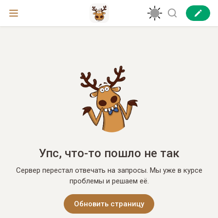
Упс, что-то пошло не так
Сервер перестал отвечать на запросы. Мы уже в курсе
проблемы и решаем её.
Обновить страницу