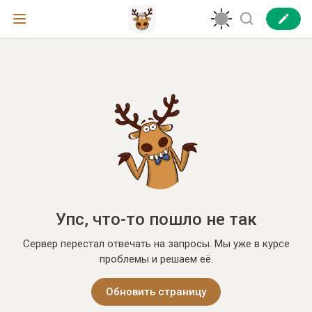
Упс, что-то пошло не так
Сервер перестал отвечать на запросы. Мы уже в курсе
проблемы и решаем её.
Обновить страницу