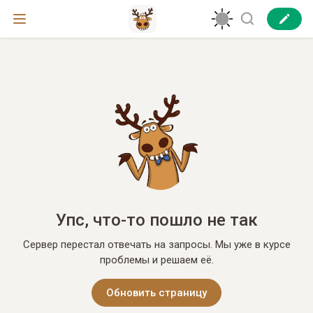
Упс, что-то пошло не так
Сервер перестал отвечать на запросы. Мы уже в курсе
проблемы и решаем её.
Обновить страницу