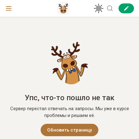
Упс, что-то пошло не так
Сервер перестал отвечать на запросы. Мы уже в курсе
проблемы и решаем её.
Обновить страницу