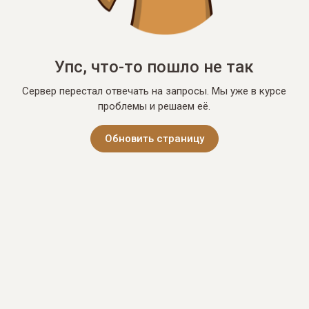
Упс, что-то пошло не так
Сервер перестал отвечать на запросы. Мы уже в курсе
проблемы и решаем её.
Обновить страницу