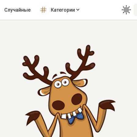
Случайные
Категории