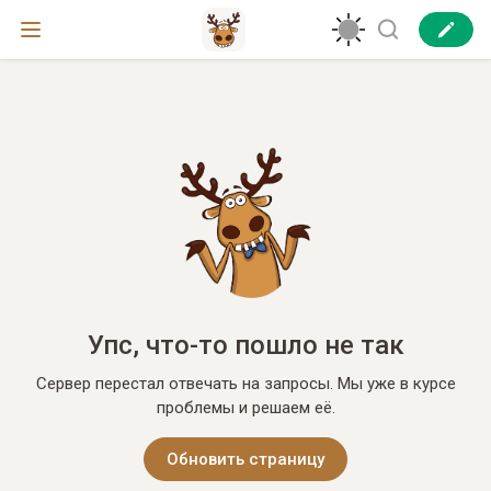
Упс, что-то пошло не так
Сервер перестал отвечать на запросы. Мы уже в курсе
проблемы и решаем её.
Обновить страницу