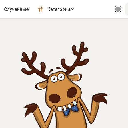
Случайные
Категории