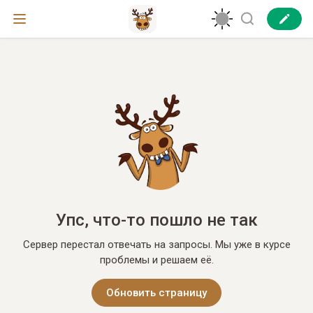
Упс, что-то пошло не так
Сервер перестал отвечать на запросы. Мы уже в курсе
проблемы и решаем её.
Обновить страницу