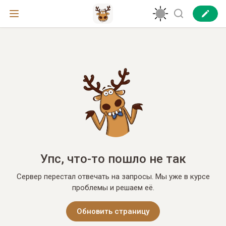
Упс, что-то пошло не так
Сервер перестал отвечать на запросы. Мы уже в курсе
проблемы и решаем её.
Обновить страницу