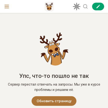
Упс, что-то пошло не так
Сервер перестал отвечать на запросы. Мы уже в курсе
проблемы и решаем её.
Обновить страницу