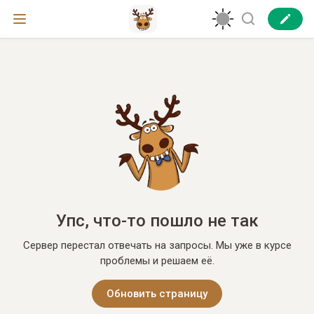
Упс, что-то пошло не так
Сервер перестал отвечать на запросы. Мы уже в курсе
проблемы и решаем её.
Обновить страницу