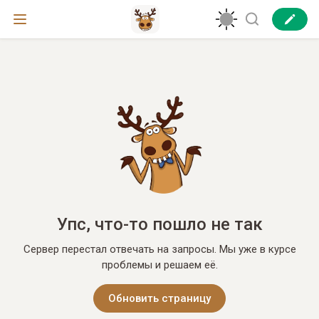
Упс, что-то пошло не так
Сервер перестал отвечать на запросы. Мы уже в курсе
проблемы и решаем её.
Обновить страницу