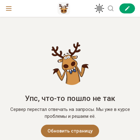
Упс, что-то пошло не так
Сервер перестал отвечать на запросы. Мы уже в курсе
проблемы и решаем её.
Обновить страницу