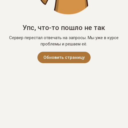
Упс, что-то пошло не так
Сервер перестал отвечать на запросы. Мы уже в курсе
проблемы и решаем её.
Обновить страницу