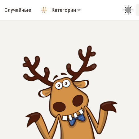
Случайные
Категории