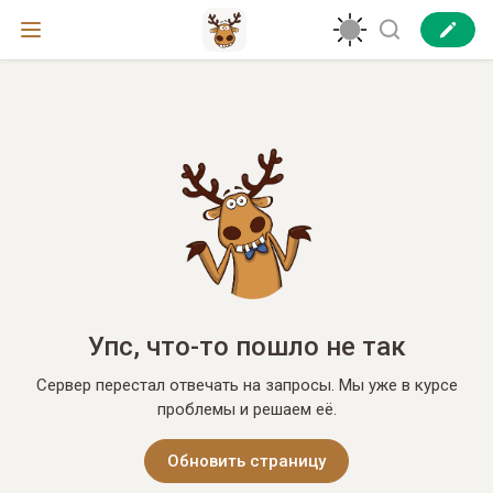
Упс, что-то пошло не так
Сервер перестал отвечать на запросы. Мы уже в курсе
проблемы и решаем её.
Обновить страницу