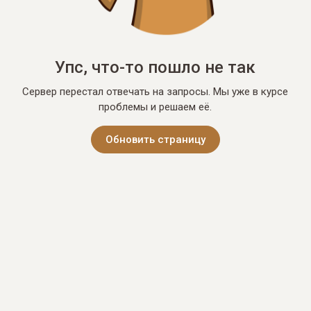
Упс, что-то пошло не так
Сервер перестал отвечать на запросы. Мы уже в курсе
проблемы и решаем её.
Обновить страницу