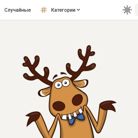
Случайные
Категории