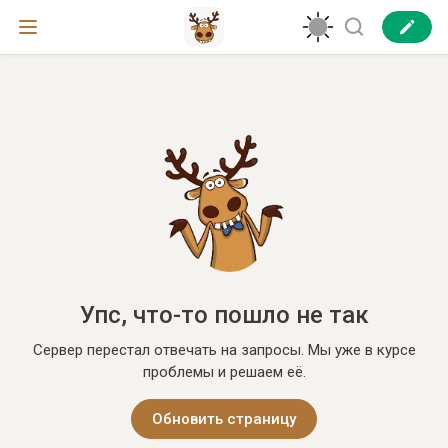
Упс, что-то пошло не так
Сервер перестал отвечать на запросы. Мы уже в курсе
проблемы и решаем её.
Обновить страницу