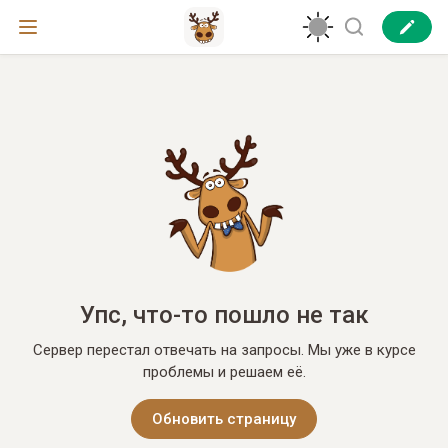
Упс, что-то пошло не так
Сервер перестал отвечать на запросы. Мы уже в курсе
проблемы и решаем её.
Обновить страницу