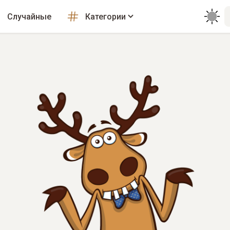
Случайные
Категории