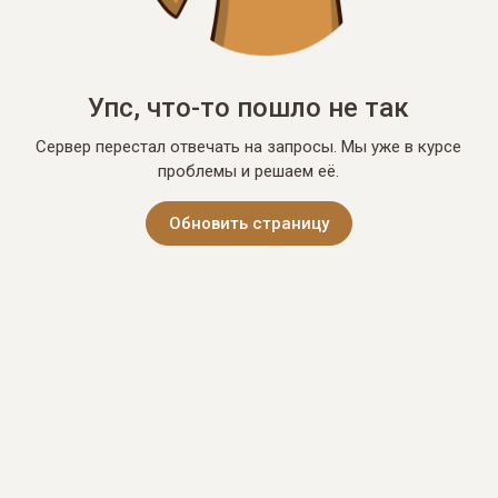
Упс, что-то пошло не так
Сервер перестал отвечать на запросы. Мы уже в курсе
проблемы и решаем её.
Обновить страницу