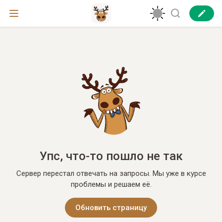
Упс, что-то пошло не так
Сервер перестал отвечать на запросы. Мы уже в курсе
проблемы и решаем её.
Обновить страницу