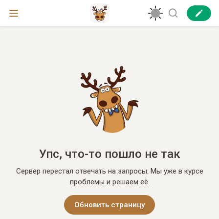
Упс, что-то пошло не так
Сервер перестал отвечать на запросы. Мы уже в курсе
проблемы и решаем её.
Обновить страницу