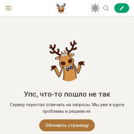
Упс, что-то пошло не так
Сервер перестал отвечать на запросы. Мы уже в курсе
проблемы и решаем её.
Обновить страницу