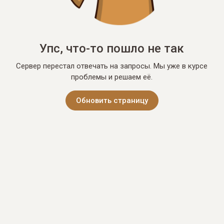
Упс, что-то пошло не так
Сервер перестал отвечать на запросы. Мы уже в курсе
проблемы и решаем её.
Обновить страницу