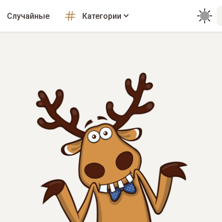
Случайные
Категории