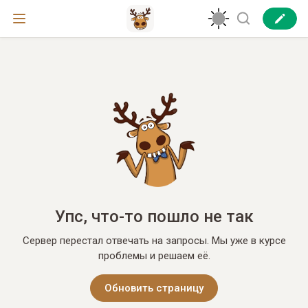
Упс, что-то пошло не так
Сервер перестал отвечать на запросы. Мы уже в курсе
проблемы и решаем её.
Обновить страницу