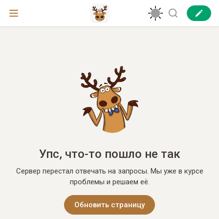
Упс, что-то пошло не так
Сервер перестал отвечать на запросы. Мы уже в курсе
проблемы и решаем её.
Обновить страницу