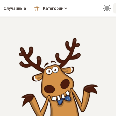
Случайные
Категории