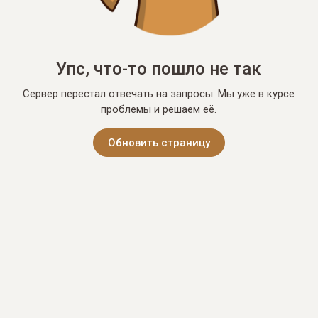
Упс, что-то пошло не так
Сервер перестал отвечать на запросы. Мы уже в курсе
проблемы и решаем её.
Обновить страницу