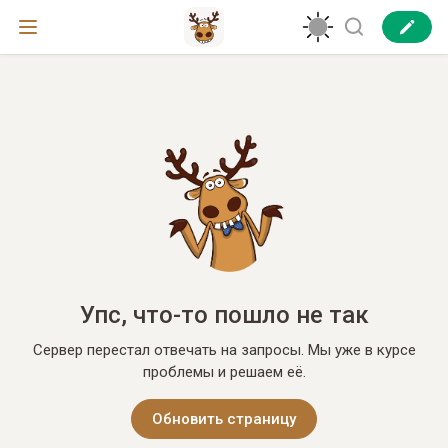
Упс, что-то пошло не так
Сервер перестал отвечать на запросы. Мы уже в курсе
проблемы и решаем её.
Обновить страницу