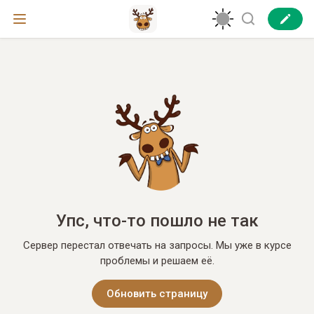
Упс, что-то пошло не так
Сервер перестал отвечать на запросы. Мы уже в курсе
проблемы и решаем её.
Обновить страницу