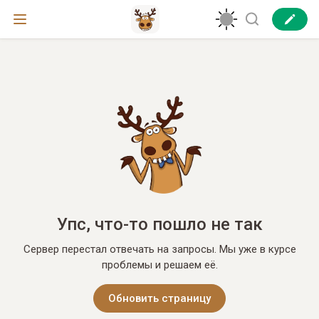
Упс, что-то пошло не так
Сервер перестал отвечать на запросы. Мы уже в курсе
проблемы и решаем её.
Обновить страницу