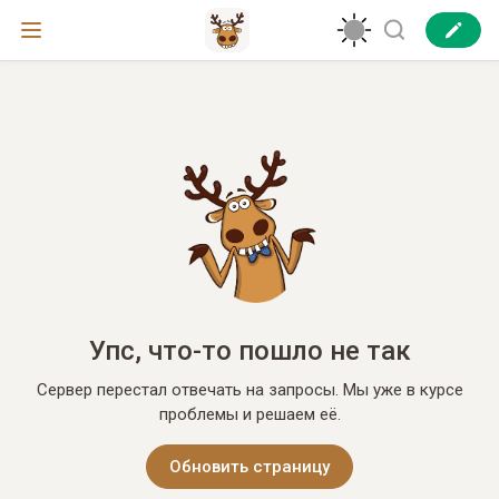
Упс, что-то пошло не так
Сервер перестал отвечать на запросы. Мы уже в курсе
проблемы и решаем её.
Обновить страницу