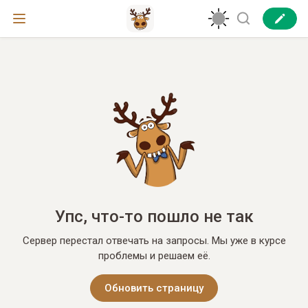
Упс, что-то пошло не так
Сервер перестал отвечать на запросы. Мы уже в курсе
проблемы и решаем её.
Обновить страницу